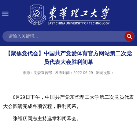
【聚焦党代会】中国共产党爱体育官方网站第二次党
员代表大会胜利闭幕
来源：党委宣传部
发布时间：2022-06-29
浏览次数：
6
月
29
日下午，中国共产党
东华理工
大学第二次
党员
代表
大会圆满完成各项议程，胜利闭幕。
张福庆
同志
主持
选举和闭幕会
。