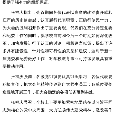
提供了强有力的组织保证。
张福庆指出，会议期间各位代表以高度的政治责任感和
庄严的历史使命感，认真履行代表职责，正确行使民**力，
为大会的胜利召开作出了重要贡献。代表们在充分肯定党委
和纪委工作的同时，就学校当前和今后一个时期如何深化改
革，加快发展进行了认真的讨论，积极建言献策，提出了许
多具有建设性、针对性和可行性的意见和建议，这对于新一
届党委和纪委做好工作，对学校教育事业可持续发展具有重
要推动作用。
张福庆强调，各级党组织要认真组织学习，各位代表要
积极宣传，把大会的精神传达到广大师生员工；各单位要创
造性地开展工作，把大会确定的各项任务落到实处。
张福庆号召，全校上下要更加紧密地团结在以习近平同
志为核心的党中央周围，大力弘扬伟大建党精神，激发善作