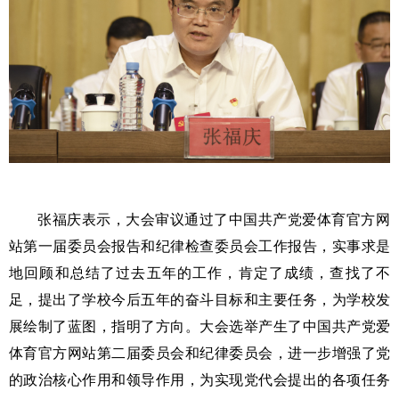
张福庆表示，大会审议通过了中国共产党爱体育官方网
站第一届委员会报告和纪律检查委员会工作报告，实事求是
地回顾和总结了过去五年的工作，肯定了成绩，查找了不
足，提出了学校今后五年的奋斗目标和主要任务，为学校发
展绘制了蓝图，指明了方向。大会选举产生了中国共产党爱
体育官方网站第二届委员会和纪律委员会，进一步增强了党
的政治核心作用和领导作用，为实现党代会提出的各项任务