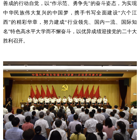
善成的行动自觉，以
“作示范、勇争先”的奋斗姿态，为实现
中华民族伟大复兴的中国梦，携手书写全面建设“六个江
西”的精彩华章，努力建成“行业领先、国内一流、国际知
名”特色高水平大学而不懈奋斗，以优异成绩迎接党的二十大
胜利召开。