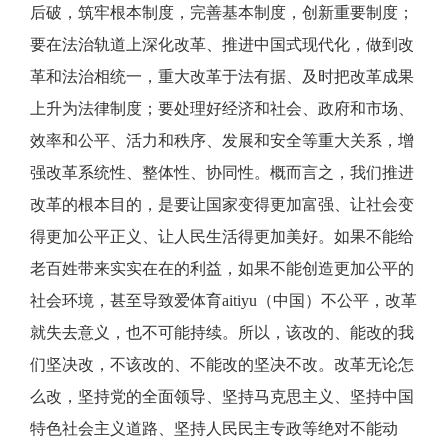
后破，筑牢根本制度，完善基本制度，创新重要制度；
要在法治轨道上深化改革、推进中国式现代化，做到改
革和法治相统一，重大改革于法有据、及时把改革成果
上升为法律制度；要处理好经济和社会、政府和市场、
效率和公平、活力和秩序、发展和安全等重大关系，增
强改革系统性、整体性、协同性。概而言之，我们推进
改革的根本目的，是要让国家变得更加富强、让社会变
得更加公平正义、让人民生活得更加美好。如果不能给
老百姓带来实实在在的利益，如果不能创造更加公平的
社会环境，甚至导致爱体育aitiyu（中国）不公平，改革
就失去意义，也不可能持续。所以，该改的、能改的我
们坚决改，不该改的、不能改的坚决不改。改革无论怎
么改，坚持党的全面领导、坚持马克思主义、坚持中国
特色社会主义道路、坚持人民民主专政等绝对不能动