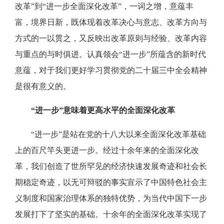
改革”到“进一步全面深化改革”，一词之增，意蕴丰
富，境界日新，既体现着改革决心与意志、改革方向与
方式的一以贯之，又反映出改革原则与经验、改革内容
与重点的与时俱进。认真领会“进一步”所蕴含的新时代
意蕴，对于我们更好学习贯彻党的二十届三中全会精神
是很有意义的。
“进一步”意味着更高水平的全面深化改革
“进一步”是站在党的十八大以来全面深化改革基础
上的百尺竿头更进一步。经过十余年来的全面深化改
革，我们创造了世所罕见的经济快速发展奇迹和社会长
期稳定奇迹，以无可辩驳的事实宣示了中国特色社会主
义制度和国家治理体系的独特优势，为当代中国下一步
发展打下了坚实的基础。十余年的全面深化改革实现了